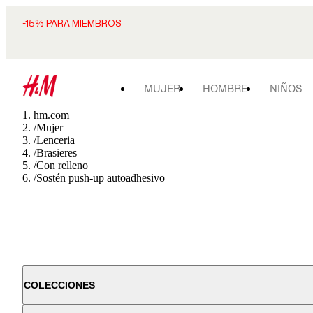
-15% PARA MIEMBROS
MUJER
HOMBRE
NIÑOS
hm.com
/
Mujer
/
Lenceria
/
Brasieres
/
Con relleno
/
Sostén push-up autoadhesivo
COLECCIONES