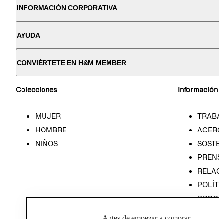
INFORMACIÓN CORPORATIVA
AYUDA
CONVIÉRTETE EN H&M MEMBER
Colecciones
Información
MUJER
TRAB
HOMBRE
ACER
NIÑOS
SOSTE
PREN
RELA
POLÍT
PROG
ÉTICA
Antes de empezar a comprar