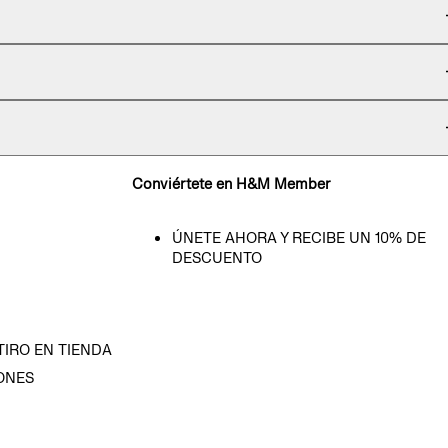
Conviértete en H&M Member
ÚNETE AHORA Y RECIBE UN 10% DE
DESCUENTO
TIRO EN TIENDA
ONES
D