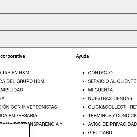
 corporativa
Ayuda
AJAR EN H&M
CONTACTO
CA DEL GRUPO H&M
SERVICIO AL CLIENTE
NIBILIDAD
MI CUENTA
SA
NUESTRAS TIENDAS
CIÓN CON INVERSONISTAS
CLICK&COLLECT - RE
ICA EMPRESARIAL
TÉRMINOS Y CONDICI
RAMA DE TRANSPARENCIA Y
AVISO DE PRIVACIDA
 (ESPAÑOL)
GIFT CARD