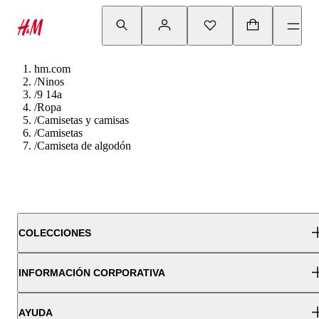
hm.com
/
Ninos
/
9 14a
/
Ropa
/
Camisetas y camisas
/
Camisetas
/
Camiseta de algodón
COLECCIONES
INFORMACIÓN CORPORATIVA
AYUDA