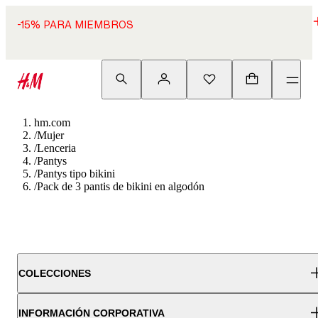
-15% PARA MIEMBROS
hm.com
/
Mujer
/
Lenceria
/
Pantys
/
Pantys tipo bikini
/
Pack de 3 pantis de bikini en algodón
COLECCIONES
INFORMACIÓN CORPORATIVA