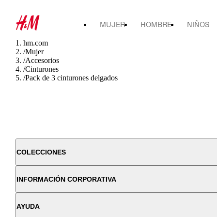
MUJER
HOMBRE
NIÑOS
hm.com
/
Mujer
/
Accesorios
/
Cinturones
/
Pack de 3 cinturones delgados
COLECCIONES
INFORMACIÓN CORPORATIVA
AYUDA