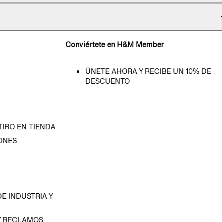
Conviértete en H&M Member
ÚNETE AHORA Y RECIBE UN 10% DE
DESCUENTO
TIRO EN TIENDA
ONES
D
E INDUSTRIA Y
Y RECLAMOS