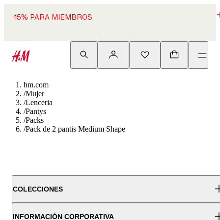
-15% PARA MIEMBROS
hm.com
/
Mujer
/
Lenceria
/
Pantys
/
Packs
/
Pack de 2 pantis Medium Shape
COLECCIONES
INFORMACIÓN CORPORATIVA