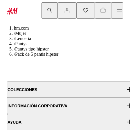
hm.com
/
Mujer
/
Lenceria
/
Pantys
/
Pantys tipo hipster
/
Pack de 5 pantis hipster
COLECCIONES
INFORMACIÓN CORPORATIVA
AYUDA