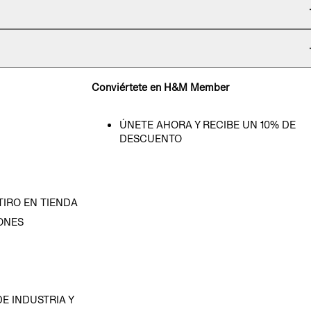
Conviértete en H&M Member
ÚNETE AHORA Y RECIBE UN 10% DE
DESCUENTO
TIRO EN TIENDA
ONES
D
E INDUSTRIA Y