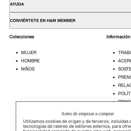
AYUDA
CONVIÉRTETE EN H&M MEMBER
Colecciones
Información
MUJER
TRAB
HOMBRE
ACER
NIÑOS
SOSTE
PREN
RELA
POLÍT
PROG
ÉTICA
Antes de empezar a comprar
PROG
Utilizamos cookies de origen y de terceros, incluidas 
ÉTICA
tecnologías de rastreo de editores externos, para ofre