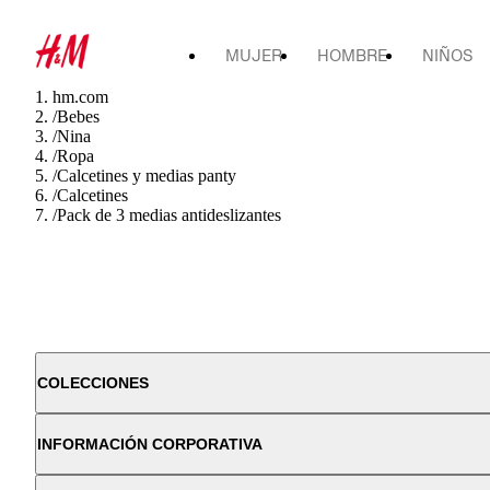
MUJER
HOMBRE
NIÑOS
hm.com
/
Bebes
/
Nina
/
Ropa
/
Calcetines y medias panty
/
Calcetines
/
Pack de 3 medias antideslizantes
COLECCIONES
INFORMACIÓN CORPORATIVA