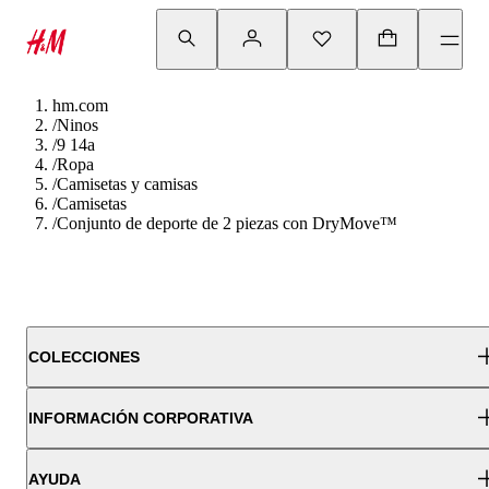
hm.com
/
Ninos
/
9 14a
/
Ropa
/
Camisetas y camisas
/
Camisetas
/
Conjunto de deporte de 2 piezas con DryMove™
COLECCIONES
INFORMACIÓN CORPORATIVA
AYUDA