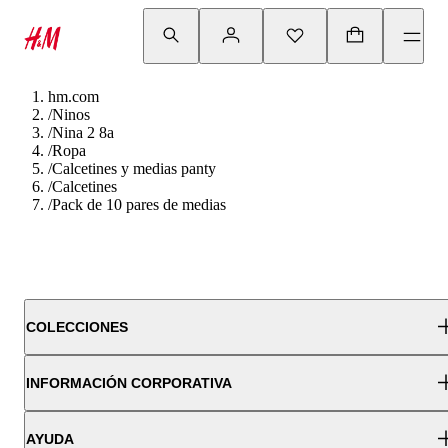
hm.com
/
Ninos
/
Nina 2 8a
/
Ropa
/
Calcetines y medias panty
/
Calcetines
/
Pack de 10 pares de medias
COLECCIONES
INFORMACIÓN CORPORATIVA
AYUDA