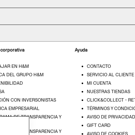
 corporativa
Ayuda
AJAR EN H&M
CONTACTO
CA DEL GRUPO H&M
SERVICIO AL CLIENTE
NIBILIDAD
MI CUENTA
SA
NUESTRAS TIENDAS
CIÓN CON INVERSONISTAS
CLICK&COLLECT - RE
ICA EMPRESARIAL
TÉRMINOS Y CONDICI
RAMA DE TRANSPARENCIA Y
AVISO DE PRIVACIDA
 (ESPAÑOL)
GIFT CARD
RAMA DE TRANSPARENCIA Y
AVISO DE COOKIES