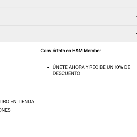
Conviértete en H&M Member
ÚNETE AHORA Y RECIBE UN 10% DE
DESCUENTO
TIRO EN TIENDA
ONES
D