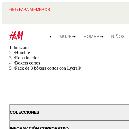
-15% PARA MIEMBROS
MUJER
HOMBRE
NIÑOS
hm.com
/
Hombre
/
Ropa interior
/
Boxers cortos
/
Pack de 3 bóxers cortos con Lycra®
COLECCIONES
INFORMACIÓN CORPORATIVA