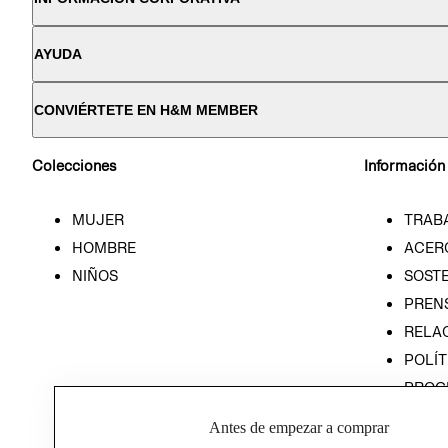
AYUDA
CONVIÉRTETE EN H&M MEMBER
Colecciones
Información
MUJER
TRAB
HOMBRE
ACER
NIÑOS
SOSTE
PREN
RELA
POLÍT
PROG
ÉTICA
Antes de empezar a comprar
PROG