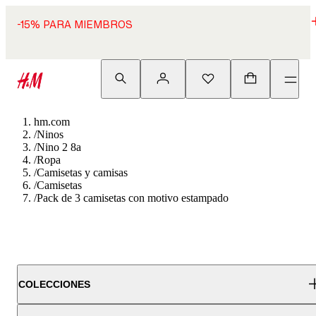
-15% PARA MIEMBROS
hm.com
/
Ninos
/
Nino 2 8a
/
Ropa
/
Camisetas y camisas
/
Camisetas
/
Pack de 3 camisetas con motivo estampado
COLECCIONES