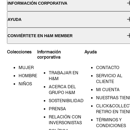
INFORMACIÓN CORPORATIVA
AYUDA
CONVIÉRTETE EN H&M MEMBER
Colecciones
Información
Ayuda
corporativa
MUJER
CONTACTO
TRABAJAR EN
HOMBRE
SERVICIO AL
H&M
CLIENTE
NIÑOS
ACERCA DEL
MI CUENTA
GRUPO H&M
NUESTRAS TIEN
SOSTENIBILIDAD
CLICK&COLLECT
PRENSA
RETIRO EN TIE
RELACIÓN CON
TÉRMINOS Y
INVERSONISTAS
CONDICIONES