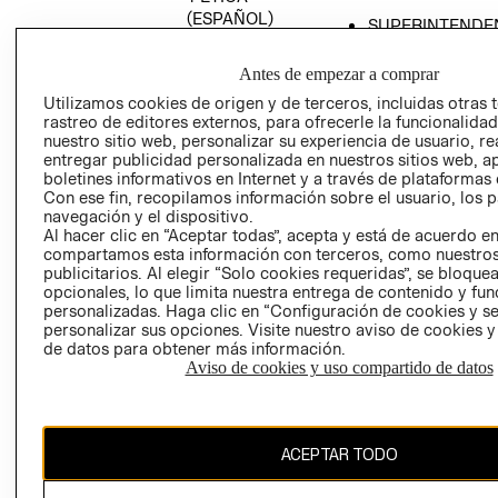
(ESPAÑOL)
SUPERINTENDE
DE INDUSTRIA Y
PROGRAMA DE
COMERCIO - SI
TRANSPARENCIA
Antes de empezar a comprar
Y ÉTICA (INGLÉS)
PETICIONES
Utilizamos cookies de origen y de terceros, incluidas otras 
rastreo de editores externos, para ofrecerle la funcionalid
QUEJAS Y
nuestro sitio web, personalizar su experiencia de usuario, rea
RECLAMOS
entregar publicidad personalizada en nuestros sitios web, a
boletines informativos en Internet y a través de plataformas 
Con ese fin, recopilamos información sobre el usuario, los 
navegación y el dispositivo.
Al hacer clic en “Aceptar todas”, acepta y está de acuerdo e
compartamos esta información con terceros, como nuestros
publicitarios. Al elegir “Solo cookies requeridas”, se bloque
opcionales, lo que limita nuestra entrega de contenido y fu
Colombia ($)
personalizadas. Haga clic en “Configuración de cookies y se
personalizar sus opciones. Visite nuestro aviso de cookies 
CAMBIAR REGIÓN
de datos para obtener más información.
Aviso de cookies y uso compartido de datos
El contenido de esta página web está protegido por copyright y es
ACEPTAR TODO
propiedad de H&M Hennes & Mauritz AB.