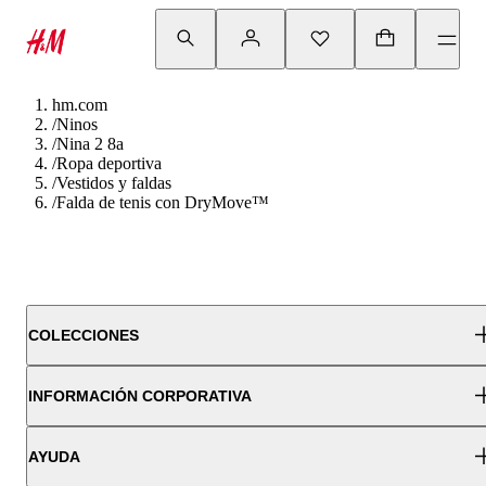
hm.com
/
Ninos
/
Nina 2 8a
/
Ropa deportiva
/
Vestidos y faldas
/
Falda de tenis con DryMove™
COLECCIONES
INFORMACIÓN CORPORATIVA
AYUDA