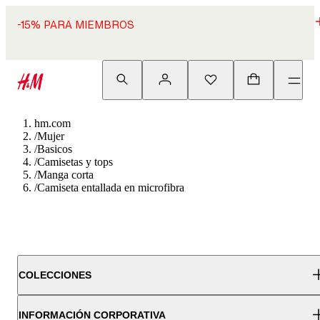
-15% PARA MIEMBROS
hm.com
/
Mujer
/
Basicos
/
Camisetas y tops
/
Manga corta
/
Camiseta entallada en microfibra
COLECCIONES
INFORMACIÓN CORPORATIVA