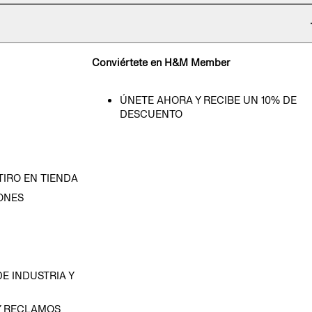
Conviértete en H&M Member
ÚNETE AHORA Y RECIBE UN 10% DE
DESCUENTO
TIRO EN TIENDA
ONES
D
E INDUSTRIA Y
Y RECLAMOS