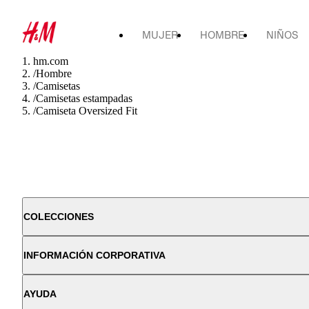
MUJER
HOMBRE
NIÑOS
hm.com
/
Hombre
/
Camisetas
/
Camisetas estampadas
/
Camiseta Oversized Fit
COLECCIONES
INFORMACIÓN CORPORATIVA
AYUDA