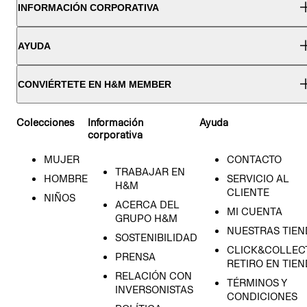
INFORMACIÓN CORPORATIVA
AYUDA
CONVIÉRTETE EN H&M MEMBER
Colecciones
Información
Ayuda
corporativa
MUJER
CONTACTO
TRABAJAR EN
HOMBRE
SERVICIO AL
H&M
CLIENTE
NIÑOS
ACERCA DEL
MI CUENTA
GRUPO H&M
NUESTRAS TIEN
SOSTENIBILIDAD
CLICK&COLLECT
PRENSA
RETIRO EN TIE
RELACIÓN CON
TÉRMINOS Y
INVERSONISTAS
CONDICIONES