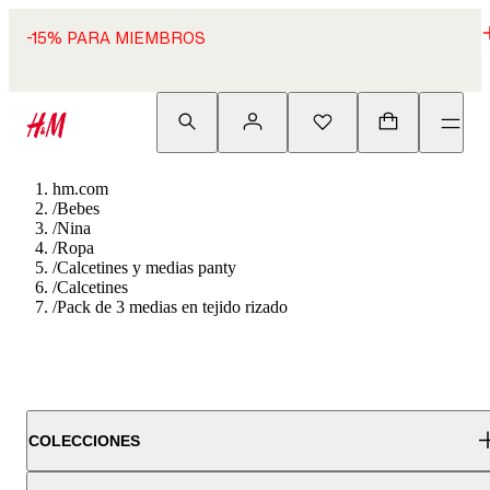
-15% PARA MIEMBROS
hm.com
/
Bebes
/
Nina
/
Ropa
/
Calcetines y medias panty
/
Calcetines
/
Pack de 3 medias en tejido rizado
COLECCIONES