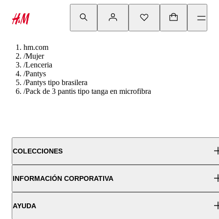
hm.com
/
Mujer
/
Lenceria
/
Pantys
/
Pantys tipo brasilera
/
Pack de 3 pantis tipo tanga en microfibra
COLECCIONES
INFORMACIÓN CORPORATIVA
AYUDA