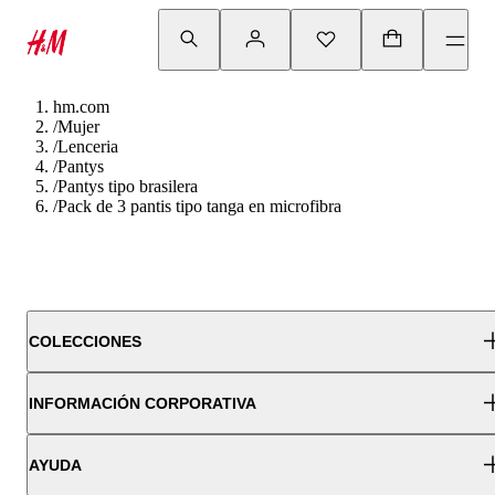
hm.com
/
Mujer
/
Lenceria
/
Pantys
/
Pantys tipo brasilera
/
Pack de 3 pantis tipo tanga en microfibra
COLECCIONES
INFORMACIÓN CORPORATIVA
AYUDA