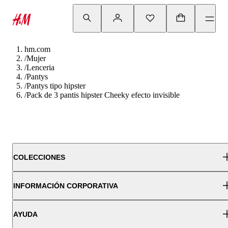
hm.com
/
Mujer
/
Lenceria
/
Pantys
/
Pantys tipo hipster
/
Pack de 3 pantis hipster Cheeky efecto invisible
COLECCIONES
INFORMACIÓN CORPORATIVA
AYUDA