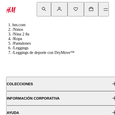
hm.com
/
Ninos
/
Nina 2 8a
/
Ropa
/
Pantalones
/
Leggings
/
Leggings de deporte con DryMove™
COLECCIONES
INFORMACIÓN CORPORATIVA
AYUDA