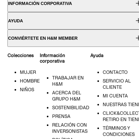
INFORMACIÓN CORPORATIVA
AYUDA
CONVIÉRTETE EN H&M MEMBER
Colecciones
Información
Ayuda
corporativa
MUJER
CONTACTO
TRABAJAR EN
HOMBRE
SERVICIO AL
H&M
CLIENTE
NIÑOS
ACERCA DEL
MI CUENTA
GRUPO H&M
NUESTRAS TIEN
SOSTENIBILIDAD
CLICK&COLLECT
PRENSA
RETIRO EN TIE
RELACIÓN CON
TÉRMINOS Y
INVERSONISTAS
CONDICIONES