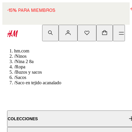
-15% PARA MIEMBROS
hm.com
/
Ninos
/
Nina 2 8a
/
Ropa
/
Buzos y sacos
/
Sacos
/
Saco en tejido acanalado
COLECCIONES