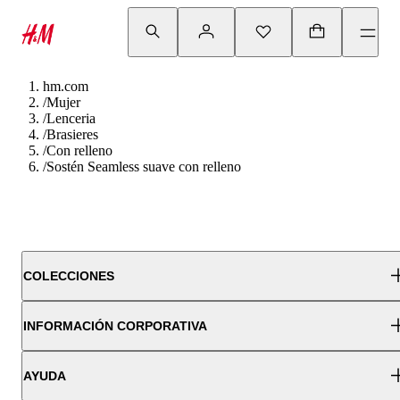
hm.com
/
Mujer
/
Lenceria
/
Brasieres
/
Con relleno
/
Sostén Seamless suave con relleno
COLECCIONES
INFORMACIÓN CORPORATIVA
AYUDA