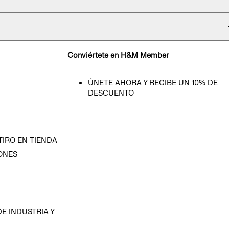
Conviértete en H&M Member
ÚNETE AHORA Y RECIBE UN 10% DE
DESCUENTO
TIRO EN TIENDA
ONES
D
E INDUSTRIA Y