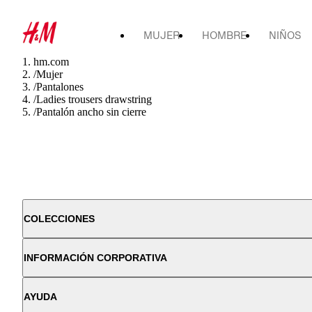
MUJER
HOMBRE
NIÑOS
hm.com
/
Mujer
/
Pantalones
/
Ladies trousers drawstring
/
Pantalón ancho sin cierre
COLECCIONES
INFORMACIÓN CORPORATIVA
AYUDA