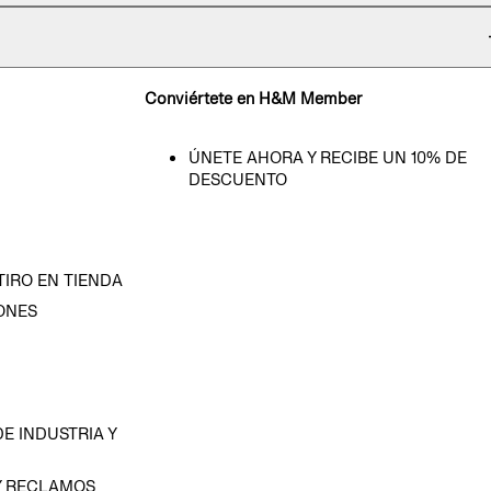
Conviértete en H&M Member
ÚNETE AHORA Y RECIBE UN 10% DE
DESCUENTO
TIRO EN TIENDA
ONES
D
E INDUSTRIA Y
Y RECLAMOS