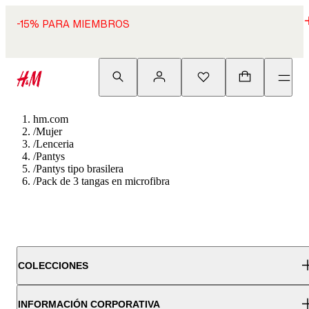
-15% PARA MIEMBROS
hm.com
/
Mujer
/
Lenceria
/
Pantys
/
Pantys tipo brasilera
/
Pack de 3 tangas en microfibra
COLECCIONES
INFORMACIÓN CORPORATIVA