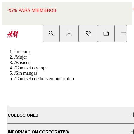
-15% PARA MIEMBROS
hm.com
/
Mujer
/
Basicos
/
Camisetas y tops
/
Sin mangas
/
Camiseta de tiras en microfibra
COLECCIONES
INFORMACIÓN CORPORATIVA