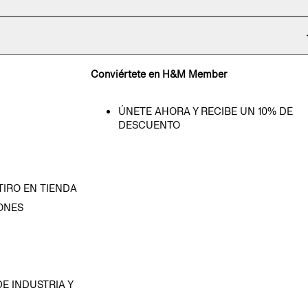
Conviértete en H&M Member
ÚNETE AHORA Y RECIBE UN 10% DE
DESCUENTO
TIRO EN TIENDA
ONES
D
E INDUSTRIA Y