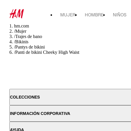
MUJER
HOMBRE
NIÑOS
hm.com
/
Mujer
/
Trajes de bano
/
Bikinis
/
Pantys de bikini
/
Panti de bikini Cheeky High Waist
COLECCIONES
INFORMACIÓN CORPORATIVA
AYUDA