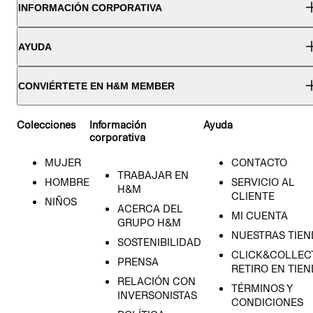
INFORMACIÓN CORPORATIVA
AYUDA
CONVIÉRTETE EN H&M MEMBER
Colecciones
Información
Ayuda
corporativa
MUJER
CONTACTO
TRABAJAR EN
HOMBRE
SERVICIO AL
H&M
CLIENTE
NIÑOS
ACERCA DEL
MI CUENTA
GRUPO H&M
NUESTRAS TIEN
SOSTENIBILIDAD
CLICK&COLLECT
PRENSA
RETIRO EN TIE
RELACIÓN CON
TÉRMINOS Y
INVERSONISTAS
CONDICIONES