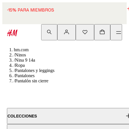
-15% PARA MIEMBROS
hm.com
/
Ninos
/
Nina 9 14a
/
Ropa
/
Pantalones y leggings
/
Pantalones
/
Pantalón sin cierre
COLECCIONES