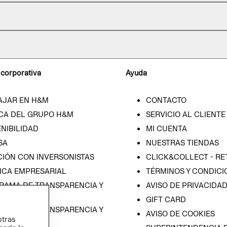
 corporativa
Ayuda
AJAR EN H&M
CONTACTO
CA DEL GRUPO H&M
SERVICIO AL CLIENTE
NIBILIDAD
MI CUENTA
SA
NUESTRAS TIENDAS
CIÓN CON INVERSONISTAS
CLICK&COLLECT - RE
ICA EMPRESARIAL
TÉRMINOS Y CONDICI
RAMA DE TRANSPARENCIA Y
AVISO DE PRIVACIDA
 (ESPAÑOL)
GIFT CARD
RAMA DE TRANSPARENCIA Y
AVISO DE COOKIES
otras
 (INGLÉS)