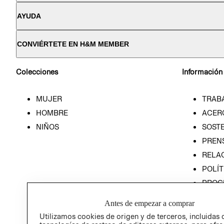
AYUDA
CONVIÉRTETE EN H&M MEMBER
Colecciones
Información
MUJER
TRAB
HOMBRE
ACER
NIÑOS
SOSTE
PREN
RELA
POLÍT
PROG
ÉTICA
Antes de empezar a comprar
PROG
Utilizamos cookies de origen y de terceros, incluidas 
ÉTICA