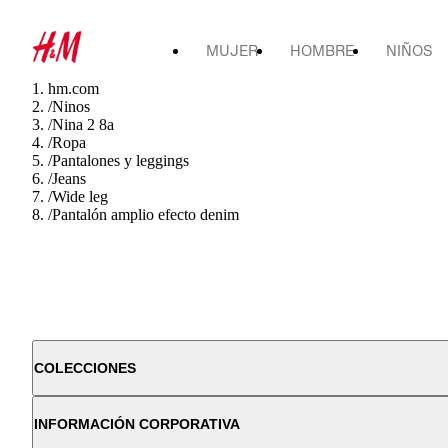
MUJER
HOMBRE
NIÑOS
hm.com
/
Ninos
/
Nina 2 8a
/
Ropa
/
Pantalones y leggings
/
Jeans
/
Wide leg
/
Pantalón amplio efecto denim
COLECCIONES
INFORMACIÓN CORPORATIVA