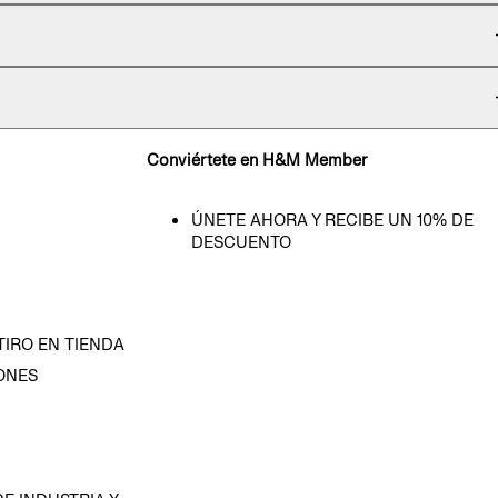
Conviértete en H&M Member
ÚNETE AHORA Y RECIBE UN 10% DE
DESCUENTO
TIRO EN TIENDA
ONES
D