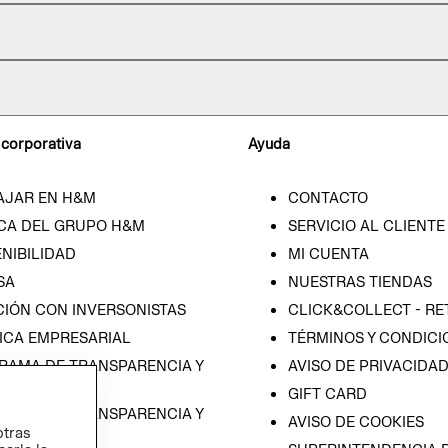
 corporativa
Ayuda
AJAR EN H&M
CONTACTO
CA DEL GRUPO H&M
SERVICIO AL CLIENTE
NIBILIDAD
MI CUENTA
SA
NUESTRAS TIENDAS
CIÓN CON INVERSONISTAS
CLICK&COLLECT - RE
ICA EMPRESARIAL
TÉRMINOS Y CONDICI
RAMA DE TRANSPARENCIA Y
AVISO DE PRIVACIDA
 (ESPAÑOL)
GIFT CARD
RAMA DE TRANSPARENCIA Y
AVISO DE COOKIES
otras
 (INGLÉS)