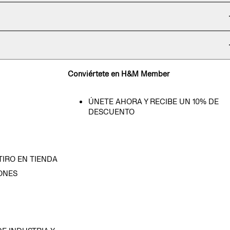
Conviértete en H&M Member
ÚNETE AHORA Y RECIBE UN 10% DE
DESCUENTO
TIRO EN TIENDA
ONES
D