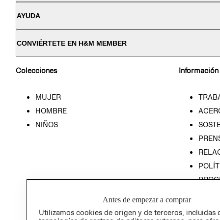
AYUDA
CONVIÉRTETE EN H&M MEMBER
Colecciones
Información
MUJER
TRAB
HOMBRE
ACER
NIÑOS
SOSTE
PREN
RELA
POLÍT
PROG
ÉTICA
Antes de empezar a comprar
PROG
Utilizamos cookies de origen y de terceros, incluidas 
ÉTICA