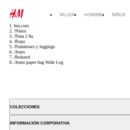
MUJER
HOMBRE
NIÑOS
hm.com
/
Ninos
/
Nina 2 8a
/
Ropa
/
Pantalones y leggings
/
Jeans
/
Relaxed
/
Jeans paper bag Wide Leg
COLECCIONES
INFORMACIÓN CORPORATIVA