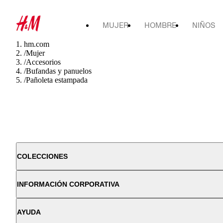
MUJER
HOMBRE
NIÑOS
hm.com
/
Mujer
/
Accesorios
/
Bufandas y panuelos
/
Pañoleta estampada
COLECCIONES
INFORMACIÓN CORPORATIVA
AYUDA