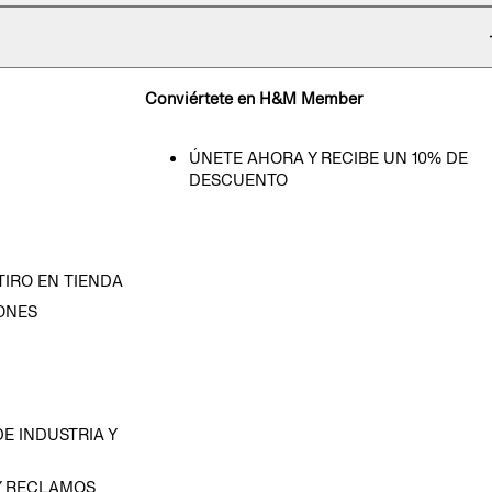
Conviértete en H&M Member
ÚNETE AHORA Y RECIBE UN 10% DE
DESCUENTO
TIRO EN TIENDA
ONES
D
E INDUSTRIA Y
Y RECLAMOS