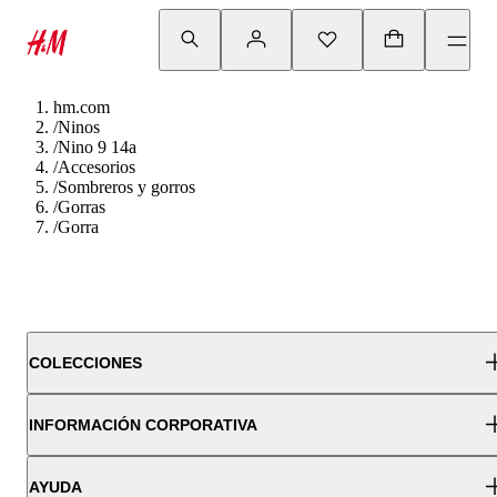
hm.com
/
Ninos
/
Nino 9 14a
/
Accesorios
/
Sombreros y gorros
/
Gorras
/
Gorra
COLECCIONES
INFORMACIÓN CORPORATIVA
AYUDA