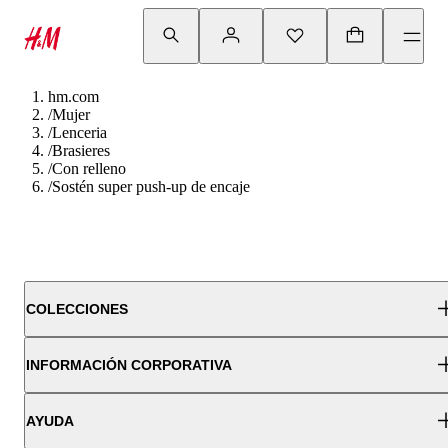
hm.com
/
Mujer
/
Lenceria
/
Brasieres
/
Con relleno
/
Sostén super push-up de encaje
COLECCIONES
INFORMACIÓN CORPORATIVA
AYUDA