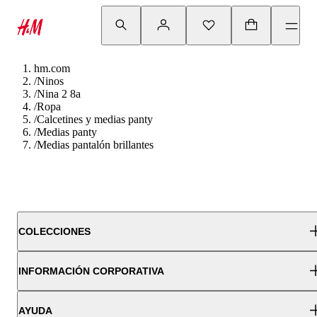
hm.com
/
Ninos
/
Nina 2 8a
/
Ropa
/
Calcetines y medias panty
/
Medias panty
/
Medias pantalón brillantes
COLECCIONES
INFORMACIÓN CORPORATIVA
AYUDA