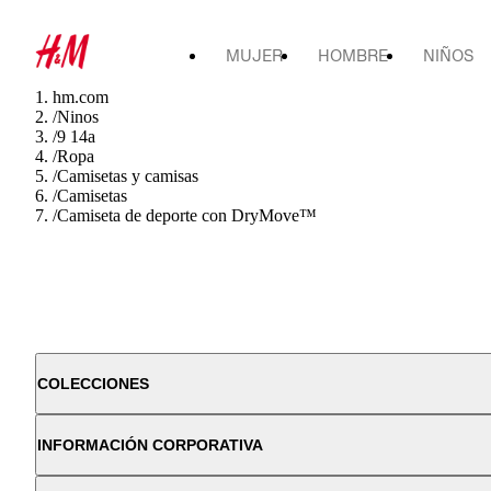
MUJER
HOMBRE
NIÑOS
hm.com
/
Ninos
/
9 14a
/
Ropa
/
Camisetas y camisas
/
Camisetas
/
Camiseta de deporte con DryMove™
COLECCIONES
INFORMACIÓN CORPORATIVA