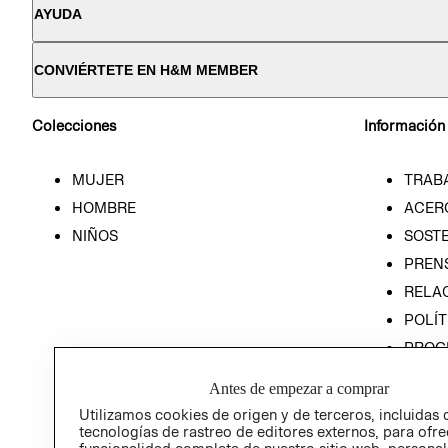
AYUDA
CONVIÉRTETE EN H&M MEMBER
Colecciones
Información
MUJER
TRAB
HOMBRE
ACER
NIÑOS
SOSTE
PREN
RELA
POLÍT
PROG
ÉTICA
Antes de empezar a comprar
PROG
Utilizamos cookies de origen y de terceros, incluidas 
ÉTICA
tecnologías de rastreo de editores externos, para ofre