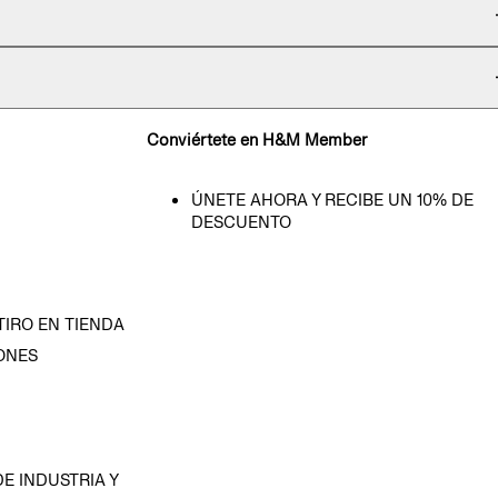
Conviértete en H&M Member
ÚNETE AHORA Y RECIBE UN 10% DE
DESCUENTO
TIRO EN TIENDA
ONES
D
E INDUSTRIA Y