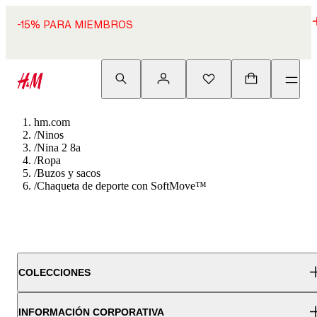
-15% PARA MIEMBROS
hm.com
/
Ninos
/
Nina 2 8a
/
Ropa
/
Buzos y sacos
/
Chaqueta de deporte con SoftMove™
COLECCIONES
INFORMACIÓN CORPORATIVA