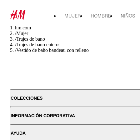
MUJER
HOMBRE
NIÑOS
hm.com
/
Mujer
/
Trajes de bano
/
Trajes de bano enteros
/
Vestido de baño bandeau con relleno
COLECCIONES
INFORMACIÓN CORPORATIVA
AYUDA