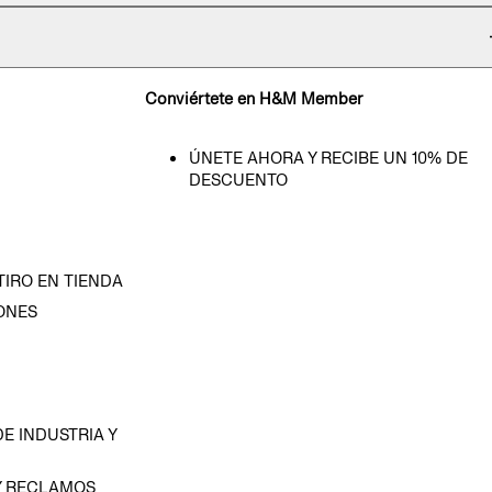
Conviértete en H&M Member
ÚNETE AHORA Y RECIBE UN 10% DE
DESCUENTO
TIRO EN TIENDA
ONES
D
E INDUSTRIA Y
Y RECLAMOS