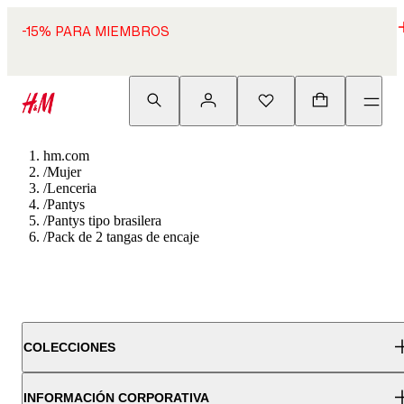
-15% PARA MIEMBROS
hm.com
/
Mujer
/
Lenceria
/
Pantys
/
Pantys tipo brasilera
/
Pack de 2 tangas de encaje
COLECCIONES
INFORMACIÓN CORPORATIVA