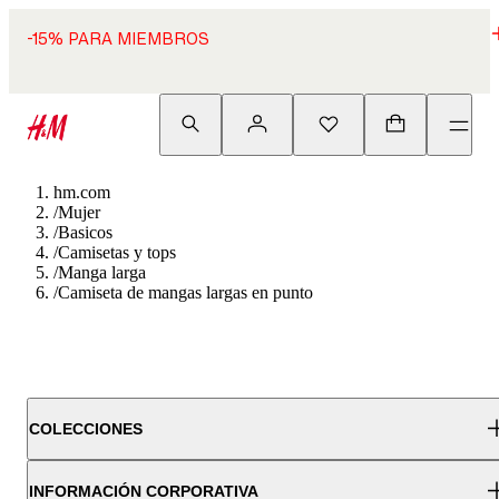
-15% PARA MIEMBROS
hm.com
/
Mujer
/
Basicos
/
Camisetas y tops
/
Manga larga
/
Camiseta de mangas largas en punto
COLECCIONES
INFORMACIÓN CORPORATIVA