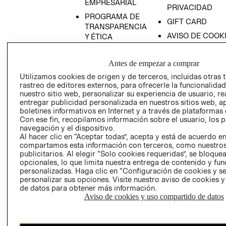
EMPRESARIAL
PRIVACIDAD
PROGRAMA DE
GIFT CARD
TRANSPARENCIA
AVISO DE COOK
Y ÉTICA
(ESPAÑOL)
SUPERINTENDE
DE INDUSTRIA Y
PROGRAMA DE
Antes de empezar a comprar
COMERCIO - SI
TRANSPARENCIA
Utilizamos cookies de origen y de terceros, incluidas otras 
Y ÉTICA (INGLÉS)
PETICIONES
rastreo de editores externos, para ofrecerle la funcionalid
nuestro sitio web, personalizar su experiencia de usuario, rea
QUEJAS Y
entregar publicidad personalizada en nuestros sitios web, a
RECLAMOS
boletines informativos en Internet y a través de plataformas 
Con ese fin, recopilamos información sobre el usuario, los 
navegación y el dispositivo.
Al hacer clic en “Aceptar todas”, acepta y está de acuerdo e
compartamos esta información con terceros, como nuestros
publicitarios. Al elegir “Solo cookies requeridas”, se bloque
opcionales, lo que limita nuestra entrega de contenido y fu
personalizadas. Haga clic en “Configuración de cookies y se
Colombia ($)
personalizar sus opciones. Visite nuestro aviso de cookies 
de datos para obtener más información.
CAMBIAR REGIÓN
Aviso de cookies y uso compartido de datos