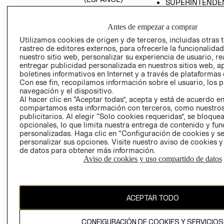
SUPERINTENDE
DE INDUSTRIA Y
PROGRAMA DE
COMERCIO - SI
TRANSPARENCIA
Antes de empezar a comprar
Y ÉTICA (INGLÉS)
PETICIONES
Utilizamos cookies de origen y de terceros, incluidas otras 
QUEJAS Y
rastreo de editores externos, para ofrecerle la funcionalid
RECLAMOS
nuestro sitio web, personalizar su experiencia de usuario, rea
entregar publicidad personalizada en nuestros sitios web, a
boletines informativos en Internet y a través de plataformas 
Con ese fin, recopilamos información sobre el usuario, los 
navegación y el dispositivo.
Al hacer clic en “Aceptar todas”, acepta y está de acuerdo e
compartamos esta información con terceros, como nuestros
publicitarios. Al elegir “Solo cookies requeridas”, se bloque
opcionales, lo que limita nuestra entrega de contenido y fu
Colombia ($)
personalizadas. Haga clic en “Configuración de cookies y se
personalizar sus opciones. Visite nuestro aviso de cookies 
CAMBIAR REGIÓN
de datos para obtener más información.
Aviso de cookies y uso compartido de datos
El contenido de esta página web está protegido por copyright y es
propiedad de H&M Hennes & Mauritz AB.
ACEPTAR TODO
CONFIGURACIÓN DE COOKIES Y SERVICIOS