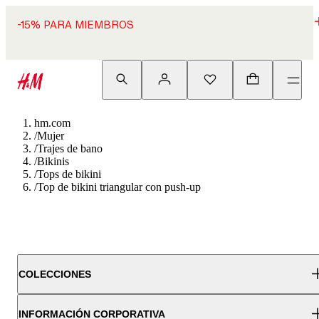
-15% PARA MIEMBROS
hm.com
/
Mujer
/
Trajes de bano
/
Bikinis
/
Tops de bikini
/
Top de bikini triangular con push-up
COLECCIONES
INFORMACIÓN CORPORATIVA