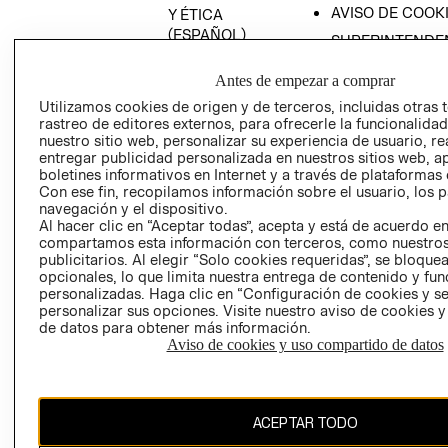
AVISO DE COOK
Y ÉTICA
(ESPAÑOL)
SUPERINTENDE
DE INDUSTRIA Y
PROGRAMA DE
COMERCIO - SI
Antes de empezar a comprar
TRANSPARENCIA
Y ÉTICA (INGLÉS)
Utilizamos cookies de origen y de terceros, incluidas otras 
PETICIONES
rastreo de editores externos, para ofrecerle la funcionalid
QUEJAS Y
nuestro sitio web, personalizar su experiencia de usuario, rea
RECLAMOS
entregar publicidad personalizada en nuestros sitios web, a
boletines informativos en Internet y a través de plataformas 
Con ese fin, recopilamos información sobre el usuario, los 
navegación y el dispositivo.
Al hacer clic en “Aceptar todas”, acepta y está de acuerdo e
compartamos esta información con terceros, como nuestros
publicitarios. Al elegir “Solo cookies requeridas”, se bloque
opcionales, lo que limita nuestra entrega de contenido y fu
Colombia ($)
personalizadas. Haga clic en “Configuración de cookies y se
personalizar sus opciones. Visite nuestro aviso de cookies 
CAMBIAR REGIÓN
de datos para obtener más información.
Aviso de cookies y uso compartido de datos
El contenido de esta página web está protegido por copyright y es
ACEPTAR TODO
propiedad de H&M Hennes & Mauritz AB.