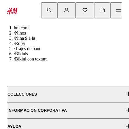
hm.com
/
Ninos
/
Nina 9 14a
/
Ropa
/
Trajes de bano
/
Bikinis
/
Bikini con textura
COLECCIONES
INFORMACIÓN CORPORATIVA
AYUDA