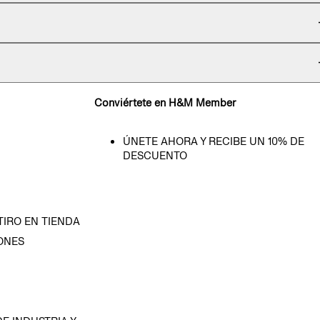
Conviértete en H&M Member
ÚNETE AHORA Y RECIBE UN 10% DE
DESCUENTO
TIRO EN TIENDA
ONES
D