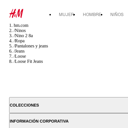
MUJER
HOMBRE
NIÑOS
hm.com
/
Ninos
/
Nino 2 8a
/
Ropa
/
Pantalones y jeans
/
Jeans
/
Loose
/
Loose Fit Jeans
COLECCIONES
INFORMACIÓN CORPORATIVA