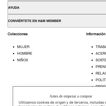
AYUDA
CONVIÉRTETE EN H&M MEMBER
Colecciones
Información
MUJER
TRAB
HOMBRE
ACER
NIÑOS
SOSTE
PREN
RELA
POLÍT
PROG
ÉTICA
Antes de empezar a comprar
PROG
Utilizamos cookies de origen y de terceros, incluidas 
ÉTICA