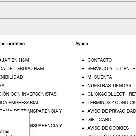
 corporativa
Ayuda
AJAR EN H&M
CONTACTO
CA DEL GRUPO H&M
SERVICIO AL CLIENTE
NIBILIDAD
MI CUENTA
SA
NUESTRAS TIENDAS
CIÓN CON INVERSONISTAS
CLICK&COLLECT - RE
ICA EMPRESARIAL
TÉRMINOS Y CONDICI
RAMA DE TRANSPARENCIA Y
AVISO DE PRIVACIDA
 (ESPAÑOL)
GIFT CARD
RAMA DE TRANSPARENCIA Y
AVISO DE COOKIES
otras
 (INGLÉS)