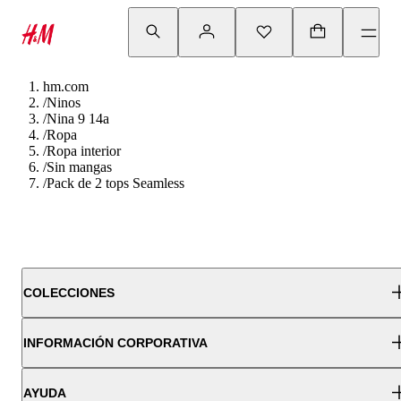
hm.com
/
Ninos
/
Nina 9 14a
/
Ropa
/
Ropa interior
/
Sin mangas
/
Pack de 2 tops Seamless
COLECCIONES
INFORMACIÓN CORPORATIVA
AYUDA