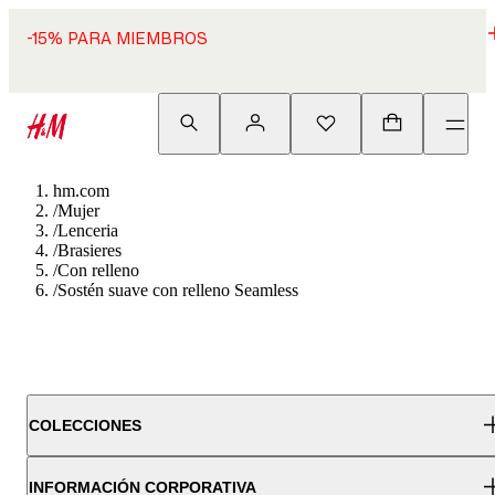
-15% PARA MIEMBROS
hm.com
/
Mujer
/
Lenceria
/
Brasieres
/
Con relleno
/
Sostén suave con relleno Seamless
COLECCIONES
INFORMACIÓN CORPORATIVA