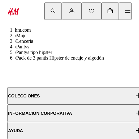
hm.com
/
Mujer
/
Lenceria
/
Pantys
/
Pantys tipo hipster
/
Pack de 3 pantis Hipster de encaje y algodón
COLECCIONES
INFORMACIÓN CORPORATIVA
AYUDA