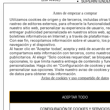
SUPERINTENDE
DE INDUSTRIA Y
PROGRAMA DE
COMERCIO - SI
TRANSPARENCIA
Antes de empezar a comprar
Y ÉTICA (INGLÉS)
PETICIONES
Utilizamos cookies de origen y de terceros, incluidas otras 
QUEJAS Y
rastreo de editores externos, para ofrecerle la funcionalid
RECLAMOS
nuestro sitio web, personalizar su experiencia de usuario, rea
entregar publicidad personalizada en nuestros sitios web, a
boletines informativos en Internet y a través de plataformas 
Con ese fin, recopilamos información sobre el usuario, los 
navegación y el dispositivo.
Al hacer clic en “Aceptar todas”, acepta y está de acuerdo e
compartamos esta información con terceros, como nuestros
publicitarios. Al elegir “Solo cookies requeridas”, se bloque
opcionales, lo que limita nuestra entrega de contenido y fu
Colombia ($)
personalizadas. Haga clic en “Configuración de cookies y se
personalizar sus opciones. Visite nuestro aviso de cookies 
CAMBIAR REGIÓN
de datos para obtener más información.
Aviso de cookies y uso compartido de datos
El contenido de esta página web está protegido por copyright y es
propiedad de H&M Hennes & Mauritz AB.
ACEPTAR TODO
CONFIGURACIÓN DE COOKIES Y SERVICIOS