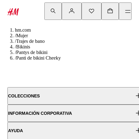
hm.com
/
Mujer
/
Trajes de bano
/
Bikinis
/
Pantys de bikini
/
Panti de bikini Cheeky
COLECCIONES
INFORMACIÓN CORPORATIVA
AYUDA