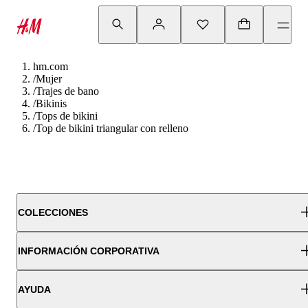
hm.com
/
Mujer
/
Trajes de bano
/
Bikinis
/
Tops de bikini
/
Top de bikini triangular con relleno
COLECCIONES
INFORMACIÓN CORPORATIVA
AYUDA