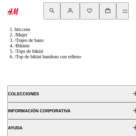
hm.com
/
Mujer
/
Trajes de bano
/
Bikinis
/
Tops de bikini
/
Top de bikini bandeau con relleno
COLECCIONES
INFORMACIÓN CORPORATIVA
AYUDA