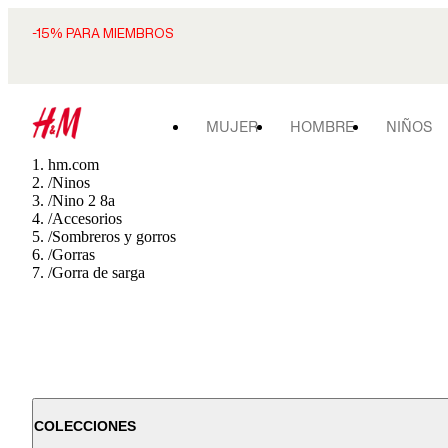
-15% PARA MIEMBROS
MUJER
HOMBRE
NIÑOS
hm.com
/
Ninos
/
Nino 2 8a
/
Accesorios
/
Sombreros y gorros
/
Gorras
/
Gorra de sarga
COLECCIONES