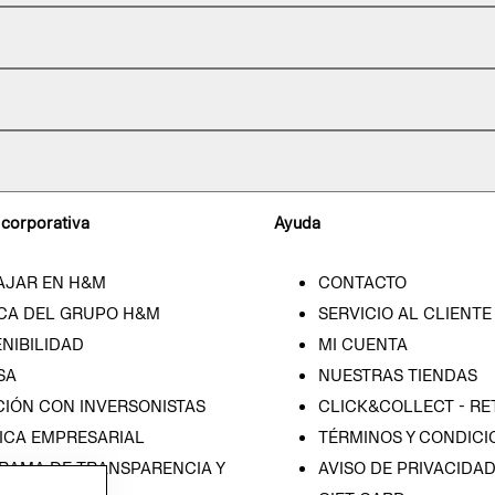
 corporativa
Ayuda
AJAR EN H&M
CONTACTO
CA DEL GRUPO H&M
SERVICIO AL CLIENTE
NIBILIDAD
MI CUENTA
SA
NUESTRAS TIENDAS
CIÓN CON INVERSONISTAS
CLICK&COLLECT - RE
ICA EMPRESARIAL
TÉRMINOS Y CONDICI
RAMA DE TRANSPARENCIA Y
AVISO DE PRIVACIDA
 (ESPAÑOL)