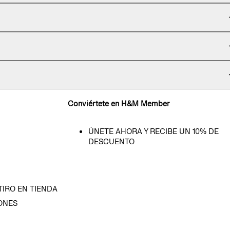
Conviértete en H&M Member
ÚNETE AHORA Y RECIBE UN 10% DE
DESCUENTO
TIRO EN TIENDA
ONES
D